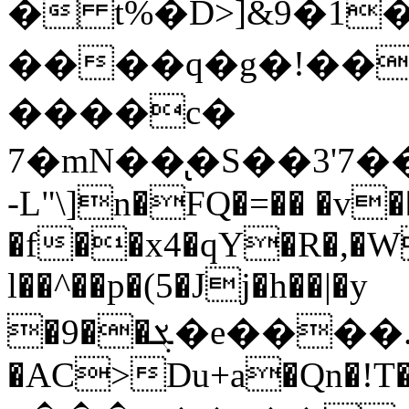
� t%�D>]&9�1��Θ���,}:
����q�g�!��
����c�
7�mN��̢�S��3'7
-L"\]n�FQ�=�� �v�
�f��x4�qY�R�,�W
l��^��p�(5�Jj�h��|�y
�9��ܮ�e����.^1F��*����qmÅB��ߢ��<�vrs���}o�|
�AC>Du+a�Qn�!T�`�K